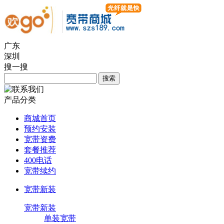
广东
深圳
搜一搜
产品分类
商城首页
预约安装
宽带资费
套餐推荐
400电话
宽带续约
宽带新装
宽带新装
单装宽带