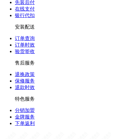
先装后付
在线支付
银行代扣
安装配送
订单查询
订单时效
验货签收
售后服务
退换政策
保修服务
退款时效
特色服务
分销加盟
金牌服务
下单返利