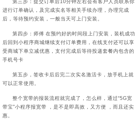
第三步：提交订单后10分钟左右会有客户人员联系你
进行订单确认，及完成实名等相关手续办理，办理完成
后，等待预约安装，一般当天可上门安装。
第四步：师傅 在预约好的时间段上门安装，装机成功
后回到小程序商城继续支付订单费用，在线支付还可以享
受商城下单立减优惠，支付完成后等待投递套餐内包含的
手机号卡
第五步，签收卡后后完二次实名激活卡，放手机上就
可以正常使用。
整个宽带的报装流程就完成了，怎么样，通过“5G宽
带宝”小程序报宽带 ，是不是即高效，又方便 ，而且还实
惠。