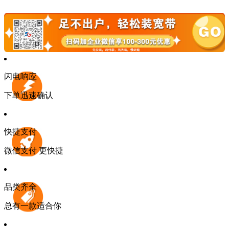
闪电响应
下单迅速确认
快捷支付
微信支付 更快捷
品类齐全
总有一款适合你