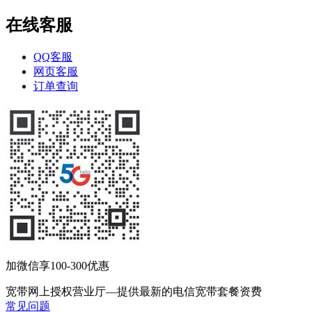
在线客服
QQ客服
网页客服
订单查询
加微信享100-300优惠
宽带网上授权营业厅—提供最新的电信宽带套餐资费
常见问题