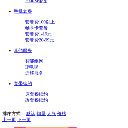
2000M带宽
手机套餐
套餐费100以上
畅享卡套餐
套餐费1-19元
套餐费20-99元
其他服务
智能组网
IP电视
迁移服务
宽带续约
原套餐续约
改套餐续约
排序方式：
默认
销量
人气
价格
上一页
下一页