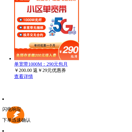
单宽带1000M：290元包月
￥200.00
返￥29元优惠券
查看详情
闪电响应
下单迅速确认