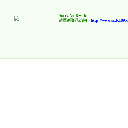
Sorry,No Result.
请重新登录访问：
http://www.szdx189.